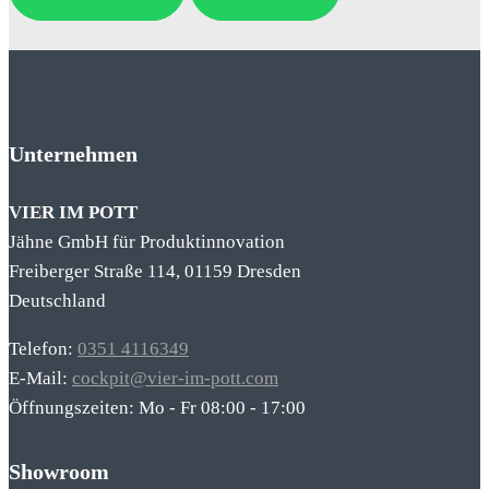
Unternehmen
VIER IM POTT
Jähne GmbH für Produktinnovation
Freiberger Straße 114, 01159 Dresden
Deutschland
Telefon:
0351 4116349
E-Mail:
cockpit@vier-im-pott.com
Öffnungszeiten: Mo - Fr 08:00 - 17:00
Showroom