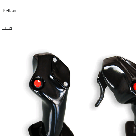
Bellow
Tiller