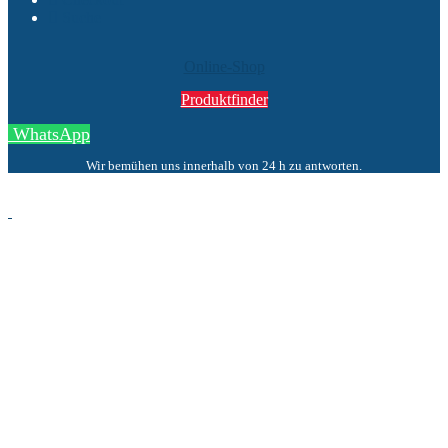
Suche
Online-Shop
Produktfinder
WhatsApp
Wir bemühen uns innerhalb von 24 h zu antworten.