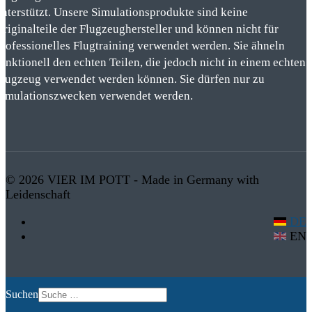
unterstützt. Unsere Simulationsprodukte sind keine
Originalteile der Flugzeughersteller und können nicht für
professionelles Flugtraining verwendet werden. Sie ähneln
funktionell den echten Teilen, die jedoch nicht in einem echten
Flugzeug verwendet werden können. Sie dürfen nur zu
Simulationszwecken verwendet werden.
© 2026 VIER IM POTT - Made in Germany with
Leidenschaft
DE
EN
Suchen