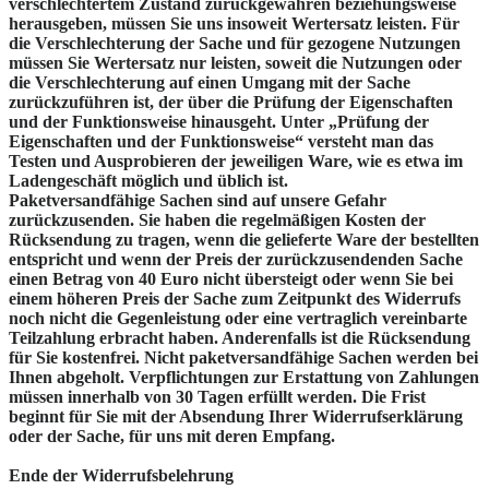
verschlechtertem Zustand zurückgewähren beziehungsweise
herausgeben, müssen Sie uns insoweit Wertersatz leisten. Für
die Verschlechterung der Sache und für gezogene Nutzungen
müssen Sie Wertersatz nur leisten, soweit die Nutzungen oder
die Verschlechterung auf einen Umgang mit der Sache
zurückzuführen ist, der über die Prüfung der Eigenschaften
und der Funktionsweise hinausgeht. Unter „Prüfung der
Eigenschaften und der Funktionsweise“ versteht man das
Testen und Ausprobieren der jeweiligen Ware, wie es etwa im
Ladengeschäft möglich und üblich ist.
Paketversandfähige Sachen sind auf unsere Gefahr
zurückzusenden. Sie haben die regelmäßigen Kosten der
Rücksendung zu tragen, wenn die gelieferte Ware der bestellten
entspricht und wenn der Preis der zurückzusendenden Sache
einen Betrag von 40 Euro nicht übersteigt oder wenn Sie bei
einem höheren Preis der Sache zum Zeitpunkt des Widerrufs
noch nicht die Gegenleistung oder eine vertraglich vereinbarte
Teilzahlung erbracht haben. Anderenfalls ist die Rücksendung
für Sie kostenfrei. Nicht paketversandfähige Sachen werden bei
Ihnen abgeholt. Verpflichtungen zur Erstattung von Zahlungen
müssen innerhalb von 30 Tagen erfüllt werden. Die Frist
beginnt für Sie mit der Absendung Ihrer Widerrufserklärung
oder der Sache, für uns mit deren Empfang.
Ende der Widerrufsbelehrung