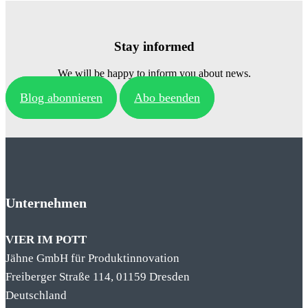
Stay informed
We will be happy to inform you about news.
Blog abonnieren
Abo beenden
Unternehmen
VIER IM POTT
Jähne GmbH für Produktinnovation
Freiberger Straße 114, 01159 Dresden
Deutschland