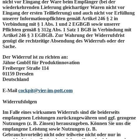
nicht vor Eingang der Ware beim Empfänger (bei der
wiederkehrenden Lieferung gleichartiger Waren nicht vor
Eingang der ersten Teillieferung) und auch nicht vor Erfüllung
unserer Informationspflichten gemäß Artikel 246 § 2 in
Verbindung mit § 1 Abs. 1 und 2 EGBGB sowie unserer
Pflichten gemäß § 312g Abs. 1 Satz 1 BGB in Verbindung mit
Artikel 246 § 3 EGBGB. Zur Wahrung der Widerrufsfrist
genügt die rechtzeitige Absendung des Widerrufs oder der
Sache.
Der Widerruf ist zu richten an:
Jähne GmbH für Produktinnovation
Freiberger Straße 114
01159 Dresden
Deutschland
E-Mail
cockpit@vier-im-pott.com
Widerrufsfolgen
Im Falle eines wirksamen Widerrufs sind die beiderseits
empfangenen Leistungen zurückzugewähren und ggf. gezogene
Nutzungen (z. B. Zinsen) herauszugeben. Können Sie uns die
empfangene Leistung sowie Nutzungen (z. B.
Gebrauchsvorteile) nicht oder teilweise nicht oder nur in