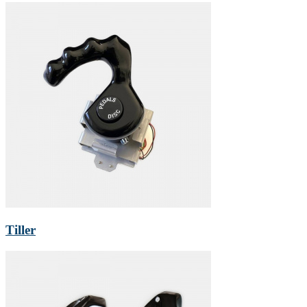
Tiller