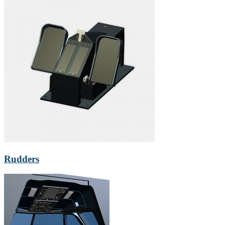
Rudders