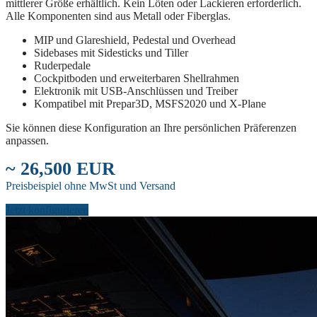
mittlerer Größe erhältlich. Kein Löten oder Lackieren erforderlich.
Alle Komponenten sind aus Metall oder Fiberglas.
MIP und Glareshield, Pedestal und Overhead
Sidebases mit Sidesticks und Tiller
Ruderpedale
Cockpitboden und erweiterbaren Shellrahmen
Elektronik mit USB-Anschlüssen und Treiber
Kompatibel mit Prepar3D, MSFS2020 und X-Plane
Sie können diese Konfiguration an Ihre persönlichen Präferenzen
anpassen.
~ 26,500 EUR
Preisbeispiel ohne MwSt und Versand
Jetzt konfigurieren