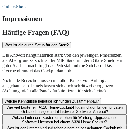
Online-Shop
Impressionen
Häufige Fragen (FAQ)
Was ist ein gutes Setup für den Start?
Die Antwort hängt natürlich stark von den jeweiligen Präferenzen
ab. Aber grundsätzlich ist der MIP Stand mit dem Glare Shield ein
guter Start. Danach folgt das Pedestal und die Sidebase. Das
Overhead rundet das Cockpit dann ab.
Nicht alle Bereiche müssen mit allen Panels von Anfang an
ausgebaut sein. Panels lassen sich auch schrittweise ergänzen.
(Achtung, nicht alle Panels funktionieren für sich alleine).
Welche Kenntnisse benötige ich für den Zusammenbau?
Wie viel kostet ein A320 Home-Cockpit-Flugsimulator für den privaten
Gebrauch insgesamt (Hardware, Software, Aufbau)?​
Welche laufenden Kosten entstehen für Wartung, Upgrades und
Software-Lizenzen bei einem A320 Home Cockpit?​
Was ist der Unterschied zwischen einem selbst gebauten Cockpit mit