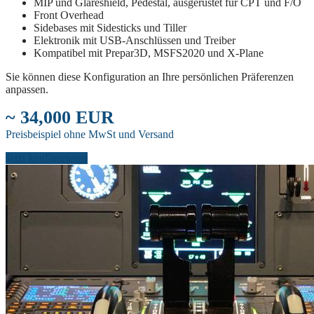
MIP und Glareshield, Pedestal, ausgerüstet für CPT und F/O
Front Overhead
Sidebases mit Sidesticks und Tiller
Elektronik mit USB-Anschlüssen und Treiber
Kompatibel mit Prepar3D, MSFS2020 und X-Plane
Sie können diese Konfiguration an Ihre persönlichen Präferenzen
anpassen.
~ 34,000 EUR
Preisbeispiel ohne MwSt und Versand
Jetzt konfigurieren