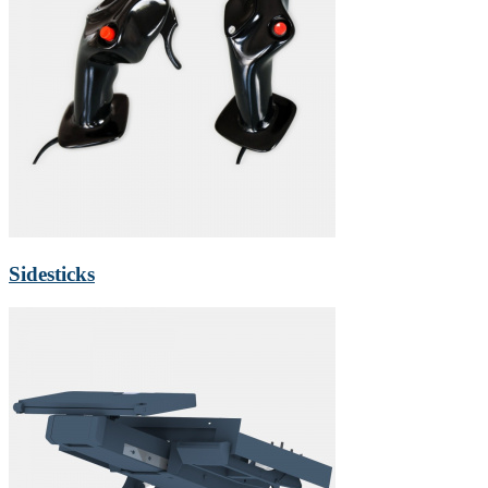
Sidesticks