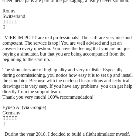
sheet metal parts are part of the packaging; a really clever solution.
"
Ronny
Switzerland
"VIER IM POTT are real professionals! The staff are very nice and
competent. The service is top! You are well advised and get an
answer to every question. You have the feeling that you are not just
buying a simulator, but that you are being accompanied from the
beginning to the start-up.
The simulators are of high quality and very realistic. Especially
during commissioning, you notice how easy it is to set up and install
the simulator. Because with the enclosed instructions and technical
drawings it is very easy. If you have any problems, you can get help
directly from the support team.
Thank you very much! 100% recommendation!"
Eyuep A. (via Google)
Germany
"During the year 2018, I decided to build a flight simulator myself.